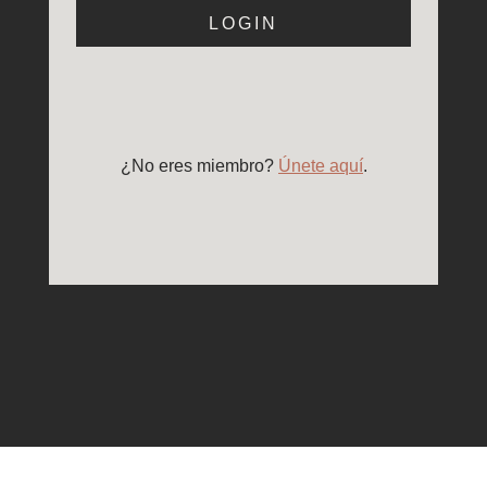
LOGIN
¿No eres miembro?
Únete aquí
.