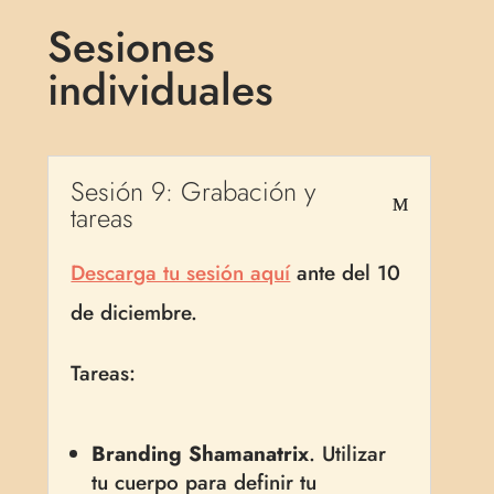
Sesiones
individuales
Sesión 9: Grabación y
tareas
Descarga tu sesión aquí
ante del 10
de diciembre.
Tareas:
Branding Shamanatrix
. Utilizar
tu cuerpo para definir tu