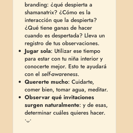
branding: ¿qué despierta a
shamanatrix? ¿Cómo es la
interacción que la despierta?
¿Qué tiene ganas de hacer
cuando es despertada? Lleva un
registro de tus observaciones.
Jugar sola
: Utilizar ese tiempo
para estar con tu niña interior y
conocerte mejor. Esto te ayudará
con el
self-awareness
.
Quererte mucho
: Cuidarte,
comer bien, tomar agua, meditar.
Observar qué invitaciones
surgen naturalmente
: y de esas,
determinar cuáles quieres hacer.
•ᴗ•