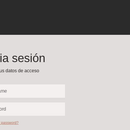
cia sesión
tus datos de acceso
r password?