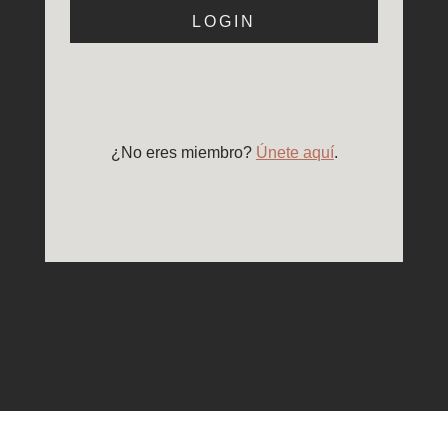
LOGIN
¿No eres miembro?
Únete aquí
.