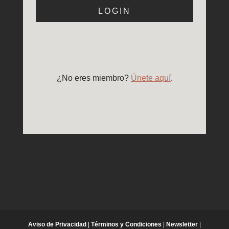
LOGIN
¿No eres miembro?
Únete aquí
.
Aviso de Privacidad
|
Términos y Condiciones
|
Newsletter
|