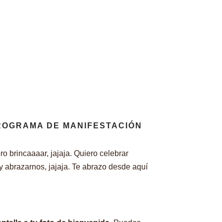
PROGRAMA DE MANIFESTACIÓN
 brincaaaar, jajaja. Quiero celebrar
y abrazarnos, jajaja. Te abrazo desde aquí