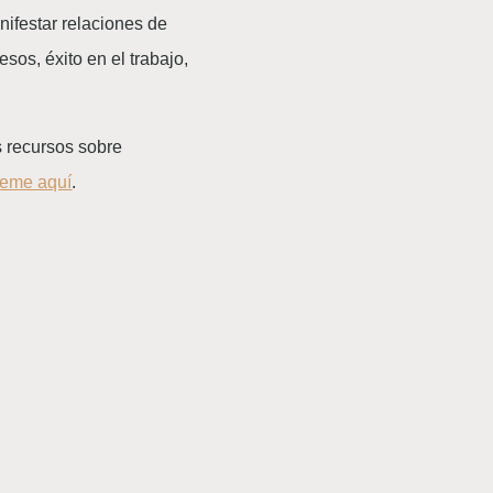
ifestar relaciones de
sos, éxito en el trabajo,
s recursos sobre
beme aquí
.