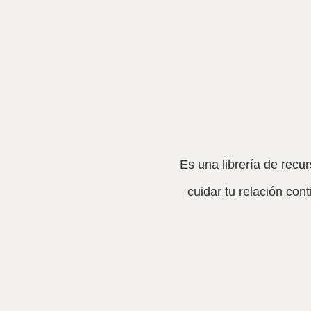
Es una librería de recu
cuidar tu relación con