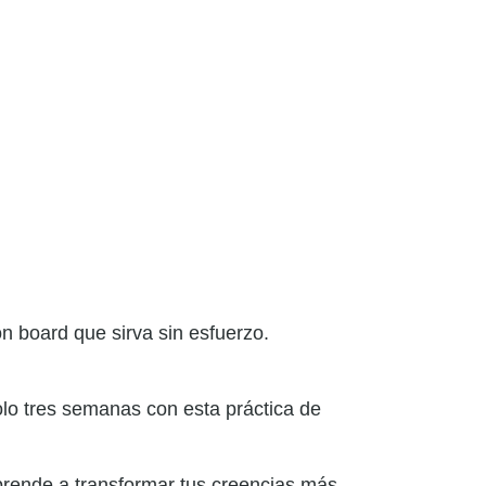
on board que sirva sin esfuerzo.
solo tres semanas con esta práctica de
prende a transformar tus creencias más