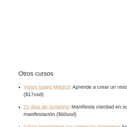
Otros cursos
Vision board Mágico
: Aprende a crear un visi
($17usd)
21 días de Scripting
: Manifiesta claridad en 
manifestación ($60usd)
Cómo transformar tus creencias limitantes
: A