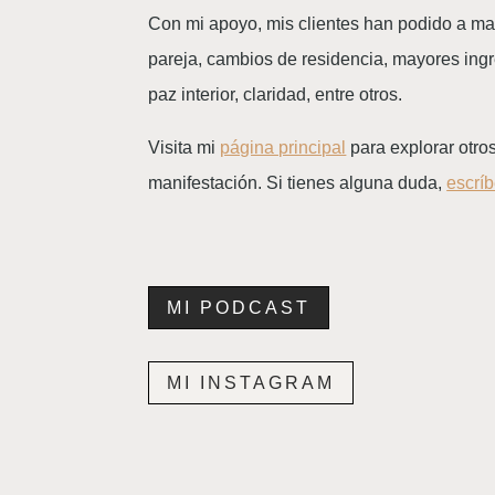
Con mi apoyo, mis clientes han podido a man
pareja, cambios de residencia, mayores ingre
paz interior, claridad, entre otros.
Visita mi
página principal
para explorar otro
manifestación. Si tienes alguna duda,
escrí
MI PODCAST
MI INSTAGRAM