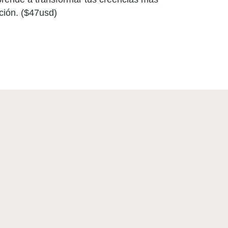
ción. ($47usd)