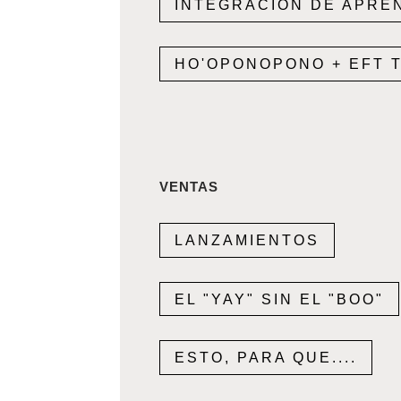
INTEGRACIÓN DE APRE
HO'OPONOPONO + EFT 
VENTAS
LANZAMIENTOS
EL "YAY" SIN EL "BOO"
ESTO, PARA QUE....