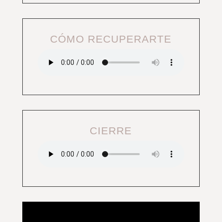
CÓMO RECUPERARTE
CIERRE