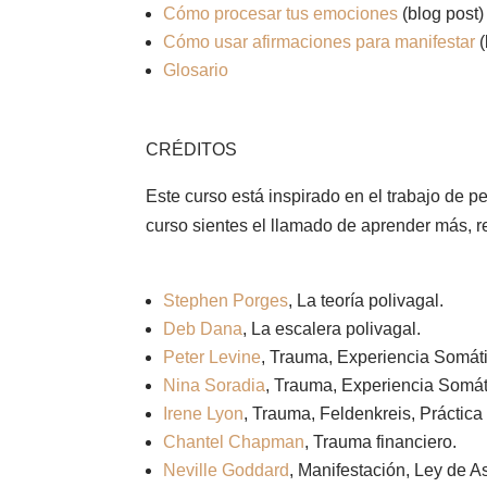
Cómo procesar tus emociones
(blog post)
Cómo usar afirmaciones para manifestar
(
Glosario
CRÉDITOS
Este curso está inspirado en el trabajo de p
curso sientes el llamado de aprender más, re
Stephen Porges
, La teoría polivagal.
Deb Dana
, La escalera polivagal.
Peter Levine
, Trauma, Experiencia Somát
Nina Soradia
, Trauma, Experiencia Somát
Irene Lyon
, Trauma, Feldenkreis, Práctica
Chantel Chapman
, Trauma financiero.
Neville Goddard
, Manifestación, Ley de A