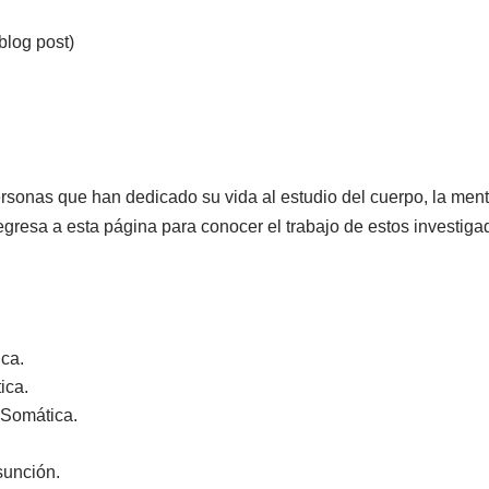
blog post)
ersonas que han dedicado su vida al estudio del cuerpo, la mente 
gresa a esta página para conocer el trabajo de estos investigad
ica.
ica.
 Somática.
sunción.